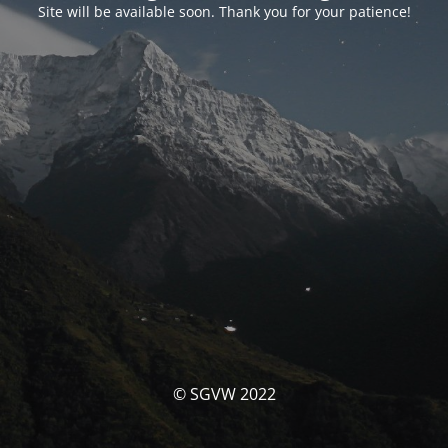
Site will be available soon. Thank you for your patience!
© SGVW 2022